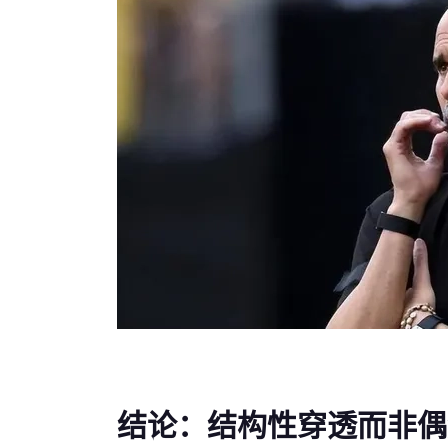
结论：结构性穿透而非偶