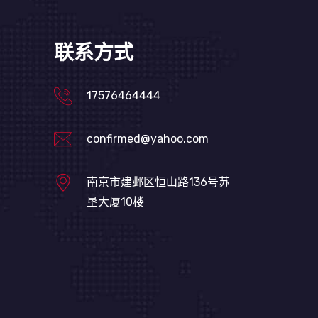
联系方式
17576464444
confirmed@yahoo.com
南京市建邺区恒山路136号苏
垦大厦10楼