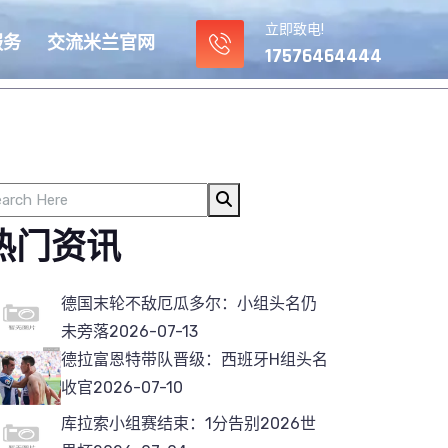
立即致电!
服务
交流
米兰官网
17576464444
热门资讯
德国末轮不敌厄瓜多尔：小组头名仍
未旁落
2026-07-13
德拉富恩特带队晋级：西班牙H组头名
收官
2026-07-10
库拉索小组赛结束：1分告别2026世