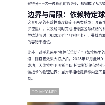
登得分——这一过程耗时仅9秒，却完成了从控
边界与局限：依赖特定球
这套机制的有效性高度绑定于两类球员：具备“
罗德里），以及能同时完成接球摆脱与终结的
兰德缺阵时（如2024年1月对纽卡），曼城直
的容错率极低。
此外，对手若采用“弹性低位防守”（如埃梅里
道，则直塞效果大打折扣。2023年12月曼城0-
成功，因维拉中卫明斯与保·托雷斯始终保持小
该战术的物理边界：当对手拒绝提供纵向空间
制。