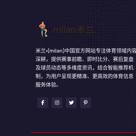
米兰·(milan)中国官方网站专注体育领域内
深耕，提供赛事前瞻、即时比分、赛后复盘
及球员动态等多维度资讯，结合智能推荐机
制，为用户呈现更精准、更高效的体育信息
服务体验。