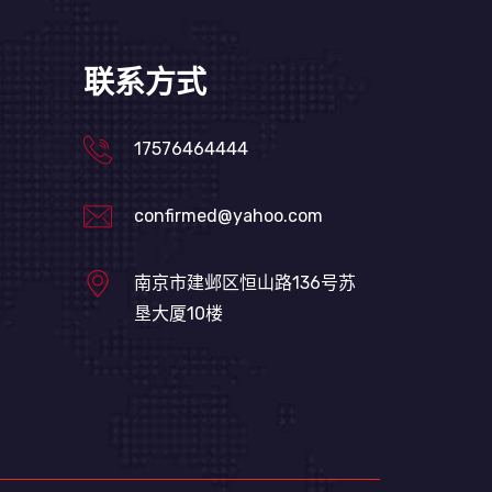
联系方式
17576464444
confirmed@yahoo.com
南京市建邺区恒山路136号苏
垦大厦10楼