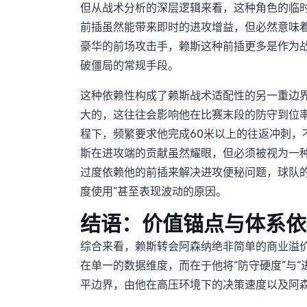
但从战术分析的深层逻辑来看，这种角色的临
前插虽然能带来即时的进攻增益，但必然意味
豪华的前场攻击手，赖斯这种前插更多是作为
破僵局的常规手段。
这种依赖性构成了赖斯战术适配性的另一重边
大的，这往往会影响他在比赛末段的防守到位
程下，频繁要求他完成60米以上的往返冲刺，
斯在进攻端的贡献虽然耀眼，但必须被视为一
过度依赖他的前插来解决进攻便秘问题，球队
度使用”甚至表现波动的原因。
结语：价值锚点与体系依
综合来看，赖斯转会阿森纳绝非简单的商业溢
在单一的数据维度，而在于他将“防守硬度”与
平边界，由他在高压环境下的决策速度以及阿