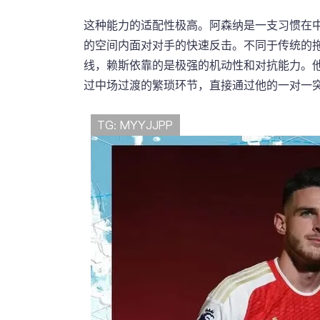
这种能力的适配性极高。阿森纳是一支习惯在
的空间内面对对手的快速反击。不同于传统的
线，赖斯依靠的是极强的机动性和对抗能力。
过中场过渡的繁琐环节，直接通过他的一对一