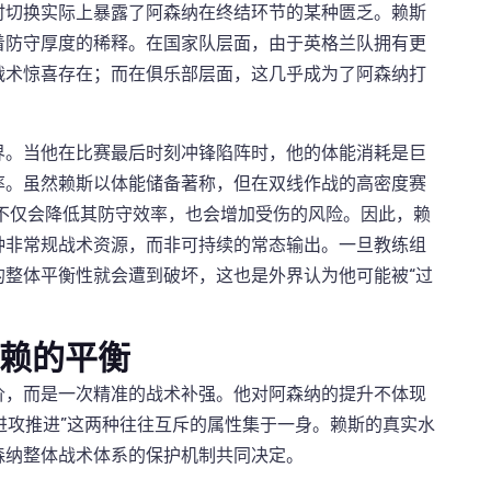
时切换实际上暴露了阿森纳在终结环节的某种匮乏。赖斯
着防守厚度的稀释。在国家队层面，由于英格兰队拥有更
战术惊喜存在；而在俱乐部层面，这几乎成为了阿森纳打
界。当他在比赛最后时刻冲锋陷阵时，他的体能消耗是巨
率。虽然赖斯以体能储备著称，但在双线作战的高密度赛
不仅会降低其防守效率，也会增加受伤的风险。因此，赖
种非常规战术资源，而非可持续的常态输出。一旦教练组
的整体平衡性就会遭到破坏，这也是外界认为他可能被“过
赖的平衡
价，而是一次精准的战术补强。他对阿森纳的提升不体现
“进攻推进”这两种往往互斥的属性集于一身。赖斯的真实水
森纳整体战术体系的保护机制共同决定。