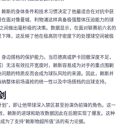
。赖斯的身体条件和技术习惯决定了他最适合在对抗中获
但在面对像曼城、利物浦这样具备极强整体压迫能力的球
球”之间做出毫秒级的决策。数据显示，在面对联赛前六名的
显下降，这反映了他在极高防守密度下的处理球空间被极
：身边搭档的保护能力。当厄德高或萨卡回撤深度不足，
诺）无法有效拉开宽度时，赖斯容易成为对手的重点围剿
决问题的特质反而会成为球队风险的来源。因此，赖斯并
森纳整体前场逼抢的统一性以及中场搭档的出球支持。
剑
计划”，即让他带球深入禁区甚至扮演伪前锋的角色。这一
效，赖斯的进球和助攻数据因此在后期实现了爆发。这种
也成为了支持“赖斯物超所值”派的有力论据。