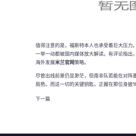
值得注意的是，福斯特本人也承受着巨大压力
一举一动都被国内媒体放大解读。有评论指出
海外发展
米兰官网
策略。
尽管出线前景仍显渺茫，但南非队若能在对阵
局势。而这一切的关键钥匙，正握在那位身披1
下一篇