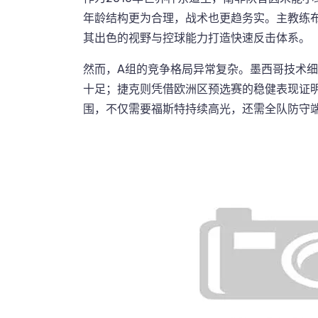
年龄结构更为合理，战术也更趋务实。主教练
其出色的视野与控球能力打造快速反击体系。
然而，A组的竞争格局异常复杂。墨西哥技术
十足；捷克则凭借欧洲区预选赛的稳健表现证
围，不仅需要福斯特持续高光，还需全队防守