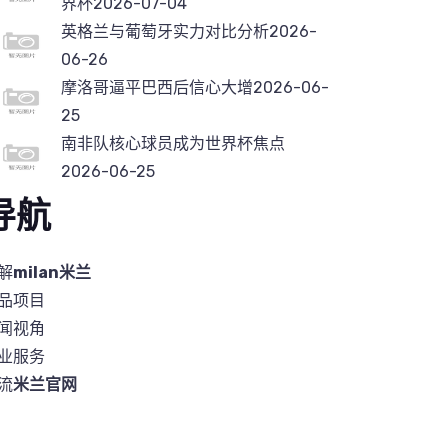
界杯
2026-07-04
英格兰与葡萄牙实力对比分析
2026-
06-26
摩洛哥逼平巴西后信心大增
2026-06-
25
南非队核心球员成为世界杯焦点
2026-06-25
导航
解
milan米兰
品项目
闻视角
业服务
流
米兰官网