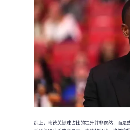
综上，韦德关键球占比的提升并非偶然，而是