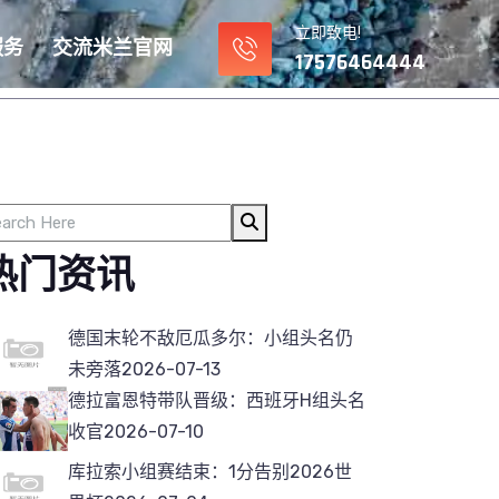
立即致电!
服务
交流
米兰官网
17576464444
热门资讯
德国末轮不敌厄瓜多尔：小组头名仍
未旁落
2026-07-13
德拉富恩特带队晋级：西班牙H组头名
收官
2026-07-10
库拉索小组赛结束：1分告别2026世