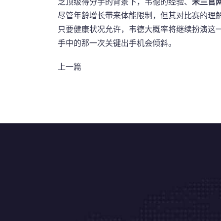
乏顶级得分手的背景下，韦德的经验、
米兰官
尽管年龄增长带来体能限制，但其对比赛的理
只要健康状况允许，韦德大概率将继续扮演这一
手中的那一次关键出手机会倾斜。
上一篇