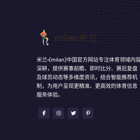
米兰·(milan)中国官方网站专注体育领域内
深耕，提供赛事前瞻、即时比分、赛后复盘
及球员动态等多维度资讯，结合智能推荐机
制，为用户呈现更精准、更高效的体育信息
服务体验。