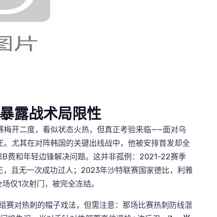
暴露战术局限性
组赛梅开二度，看似状态火热，但真正考验来临——面对乌
正。尤其在对阵韩国的关键出线战中，他被安排首发却全
费和年轻边锋解决问题。这并非孤例：2021-22赛季
正，且无一次成功过人；2023年沙特联赛国家德比，利雅
场仅1次射门，被完全冻结。
小组赛对热刺的帽子戏法，但需注意：那场比赛热刺防线混