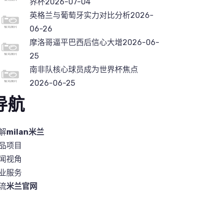
界杯
2026-07-04
英格兰与葡萄牙实力对比分析
2026-
06-26
摩洛哥逼平巴西后信心大增
2026-06-
25
南非队核心球员成为世界杯焦点
2026-06-25
导航
解
milan米兰
品项目
闻视角
业服务
流
米兰官网