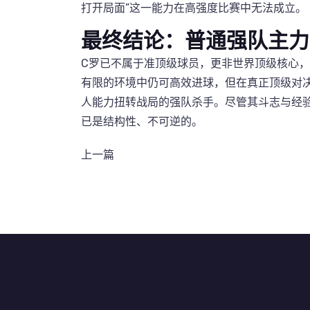
打开局面”这一能力在高强度比赛中无法成立。
最终结论：普通强队主力
C罗已不属于准顶级球员，更非世界顶级核心，
有限的环境中仍可高效进球，但在真正顶级对
人能力扭转战局的强队杀手。尽管其斗志与经
已是结构性、不可逆的。
上一篇