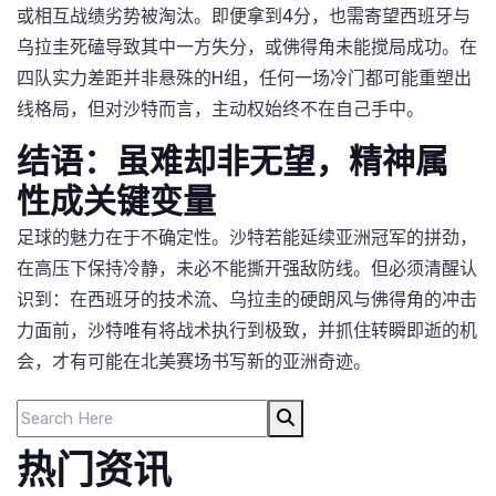
或相互战绩劣势被淘汰。即便拿到4分，也需寄望西班牙与
乌拉圭死磕导致其中一方失分，或佛得角未能搅局成功。在
四队实力差距并非悬殊的H组，任何一场冷门都可能重塑出
线格局，但对沙特而言，主动权始终不在自己手中。
结语：虽难却非无望，精神属
性成关键变量
足球的魅力在于不确定性。沙特若能延续亚洲冠军的拼劲，
在高压下保持冷静，未必不能撕开强敌防线。但必须清醒认
识到：在西班牙的技术流、乌拉圭的硬朗风与佛得角的冲击
力面前，沙特唯有将战术执行到极致，并抓住转瞬即逝的机
会，才有可能在北美赛场书写新的亚洲奇迹。
热门资讯