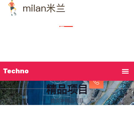
首页
了解
milan米兰
精品项目
新闻视角
立即致电!
企业服务
交流
米兰官网
17576464444
精品项目
首页
精品项目