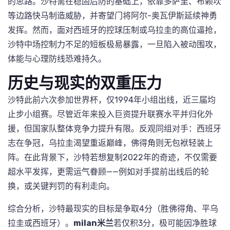
的思路。沙特需在稳固后防的基础上，依靠多萨里、布赖坎
等边路快马制造威胁，并寄望门将阿尔-奥瓦伊斯延续神勇
发挥。然而，面对西班牙的控球压制或乌拉圭的高位逼抢，
沙特中场控制力不足的短板极易暴露，一旦陷入被动围攻，
体能与心理防线恐难持久。
历史与现实的双重压力
沙特此前六次参加世界杯，仅1994年小组出线，近三届均
止步小组赛。尽管近年来投入巨资提升联赛水平并归化外
援，但国家队整体竞争力提升有限。反观同组对手：西班牙
志在争冠，乌拉圭渴望重返巅峰，佛得角则无包袱轻装上
阵。在此背景下，沙特若想复制2022年的奇迹，不仅需要
超水平发挥，更需运气眷顾——例如对手提前出线后的轮
换，或关键判罚的有利走向。
综合分析，沙特最现实的目标是争取4分（胜佛得角、平乌
拉圭或西班牙）。
milan米兰
若仅积3分，极可能因净胜球