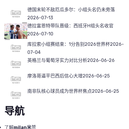
德国末轮不敌厄瓜多尔：小组头名仍未旁落
2026-07-13
德拉富恩特带队晋级：西班牙H组头名收官
2026-07-10
库拉索小组赛结束：1分告别2026世界杯
2026-
07-04
英格兰与葡萄牙实力对比分析
2026-06-26
摩洛哥逼平巴西后信心大增
2026-06-25
南非队核心球员成为世界杯焦点
2026-06-25
导航
了解
milan米兰