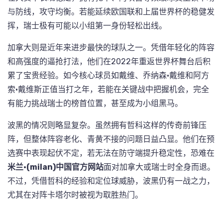
与防线，攻守均衡。若能延续欧国联和上届世界杯的稳健发
挥，瑞士极有可能以小组第一身份轻松出线。
加拿大则是近年来进步最快的球队之一。凭借年轻化的阵容
和高强度的逼抢打法，他们在2022年重返世界杯舞台后积
累了宝贵经验。如今核心球员如戴维、乔纳森·戴维和阿方
索·戴维斯正值当打之年，若能在关键战中把握机会，完全
有能力挑战瑞士的榜首位置，甚至成为小组黑马。
波黑的情况则略显复杂。虽然拥有哲科这样的传奇前锋压
阵，但整体阵容老化、青黄不接的问题日益凸显。他们在预
选赛中表现起伏不定，若无法在防守端提升稳定性，恐难在
米兰·(milan)中国官方网站
面对加拿大或瑞士时全身而退。
不过，凭借哲科的经验和定位球威胁，波黑仍有一战之力，
尤其在对阵卡塔尔时被视为取胜热门。