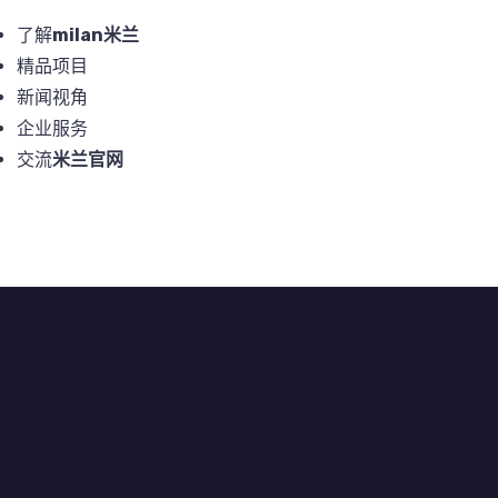
了解
milan米兰
精品项目
新闻视角
企业服务
交流
米兰官网