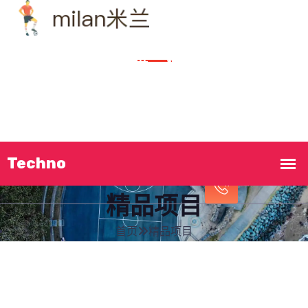
首页
了解
milan米兰
精品项目
新闻视角
立即致电!
企业服务
交流
米兰官网
17576464444
精品项目
首页
精品项目