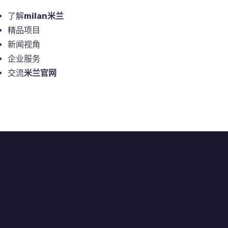
了解
milan米兰
精品项目
新闻视角
企业服务
交流
米兰官网