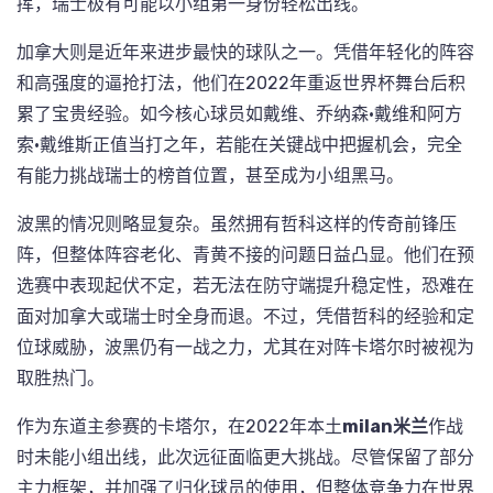
挥，瑞士极有可能以小组第一身份轻松出线。
加拿大则是近年来进步最快的球队之一。凭借年轻化的阵容
和高强度的逼抢打法，他们在2022年重返世界杯舞台后积
累了宝贵经验。如今核心球员如戴维、乔纳森·戴维和阿方
索·戴维斯正值当打之年，若能在关键战中把握机会，完全
有能力挑战瑞士的榜首位置，甚至成为小组黑马。
波黑的情况则略显复杂。虽然拥有哲科这样的传奇前锋压
阵，但整体阵容老化、青黄不接的问题日益凸显。他们在预
选赛中表现起伏不定，若无法在防守端提升稳定性，恐难在
面对加拿大或瑞士时全身而退。不过，凭借哲科的经验和定
位球威胁，波黑仍有一战之力，尤其在对阵卡塔尔时被视为
取胜热门。
作为东道主参赛的卡塔尔，在2022年本土
milan米兰
作战
时未能小组出线，此次远征面临更大挑战。尽管保留了部分
主力框架，并加强了归化球员的使用，但整体竞争力在世界