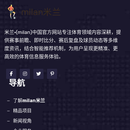
米兰·(milan)中国官方网站专注体育领域内容深耕，提
供赛事前瞻、即时比分、赛后复盘及球员动态等多维
度资讯，结合智能推荐机制，为用户呈现更精准、更
高效的体育信息服务体验。
导航
了解
milan米兰
精品项目
新闻视角