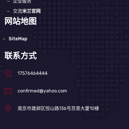
企业服务
交流
米兰官网
网站地图
SiteMap
联系方式
17576464444
confirmed@yahoo.com
南京市建邺区恒山路136号苏垦大厦10楼