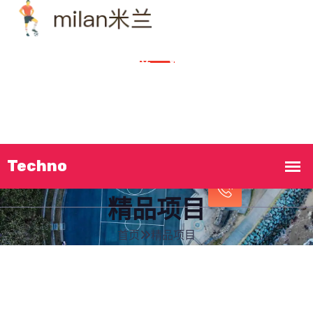
首页
了解
milan米兰
精品项目
新闻视角
立即致电!
企业服务
交流
米兰官网
17576464444
精品项目
首页
精品项目