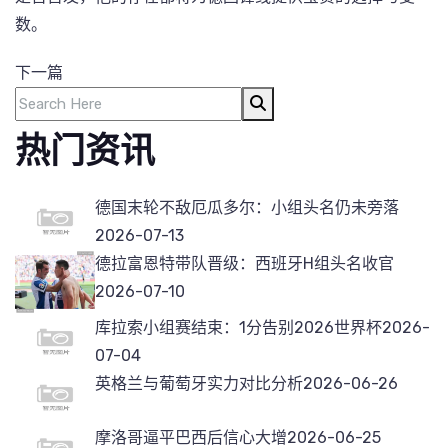
数。
下一篇
热门资讯
德国末轮不敌厄瓜多尔：小组头名仍未旁落
2026-07-13
德拉富恩特带队晋级：西班牙H组头名收官
2026-07-10
库拉索小组赛结束：1分告别2026世界杯
2026-
07-04
英格兰与葡萄牙实力对比分析
2026-06-26
摩洛哥逼平巴西后信心大增
2026-06-25