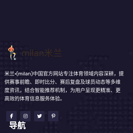
米兰·(milan)中国官方网站专注体育领域内容深耕，提
供赛事前瞻、即时比分、赛后复盘及球员动态等多维
度资讯，结合智能推荐机制，为用户呈现更精准、更
高效的体育信息服务体验。
导航