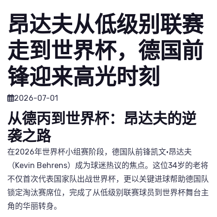
昂达夫从低级别联赛
走到世界杯，德国前
锋迎来高光时刻
2026-07-01
从德丙到世界杯：昂达夫的逆
袭之路
在2026年世界杯小组赛阶段，德国队前锋凯文·昂达夫
（Kevin Behrens）成为球迷热议的焦点。这位34岁的老将
不仅首次代表国家队出战世界杯，更以关键进球帮助德国队
锁定淘汰赛席位，完成了从低级别联赛球员到世界杯舞台主
角的华丽转身。