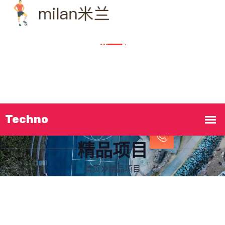
首页
了解
milan米兰
精品项目
新闻视角
立即致电!
企业服务
交流
米兰官网
17576464444
精品项目
首页
精品项目