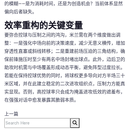
的模糊——是为消耗时间，还是为创造机会？当前体系显然
偏向后者缺失。
效率重构的关键变量
要弥合控球与压制之间的鸿沟，米兰需在两个维度做出调
整：一是强化中场向前的决策速度，减少无意义横传，增加
穿透性直塞或斜线转移；二是重建前场压迫的三角结构，确
保前锋施压时至少有两名中场封堵出球点。此外，边后卫的
助攻时机需与中场覆盖形成动态平衡，避免阵型过度拉长。
若能在保持控球优势的同时，将球权更多导向对方半场三十
米区域，并在此建立稳定的二次进攻组织点，压制力方能真
实显现。否则，高控球率只会成为掩盖进攻低效的遮羞布，
在强强对话中愈发暴露其脆弱本质。
上一篇