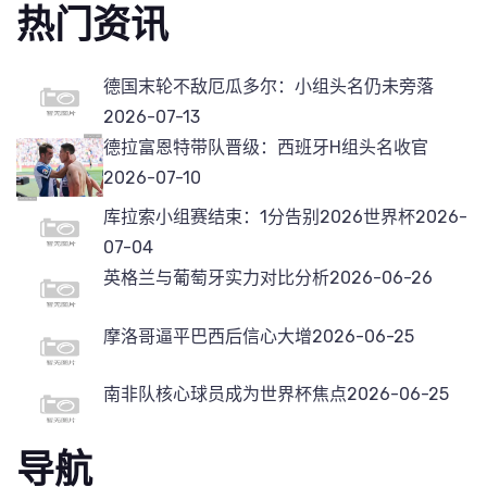
热门资讯
德国末轮不敌厄瓜多尔：小组头名仍未旁落
2026-07-13
德拉富恩特带队晋级：西班牙H组头名收官
2026-07-10
库拉索小组赛结束：1分告别2026世界杯
2026-
07-04
英格兰与葡萄牙实力对比分析
2026-06-26
摩洛哥逼平巴西后信心大增
2026-06-25
南非队核心球员成为世界杯焦点
2026-06-25
导航