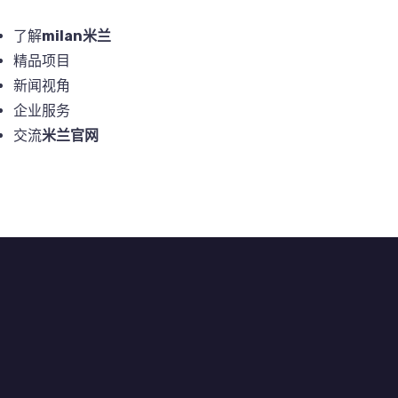
了解
milan米兰
精品项目
新闻视角
企业服务
交流
米兰官网