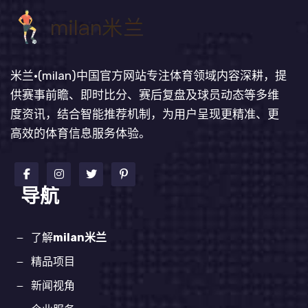
米兰·(milan)中国官方网站专注体育领域内容深耕，提
供赛事前瞻、即时比分、赛后复盘及球员动态等多维
度资讯，结合智能推荐机制，为用户呈现更精准、更
高效的体育信息服务体验。
导航
了解
milan米兰
精品项目
新闻视角