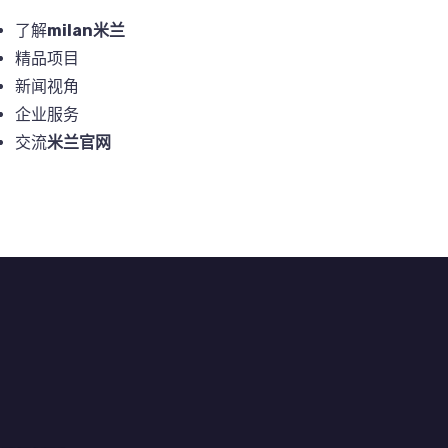
了解
milan米兰
精品项目
新闻视角
企业服务
交流
米兰官网