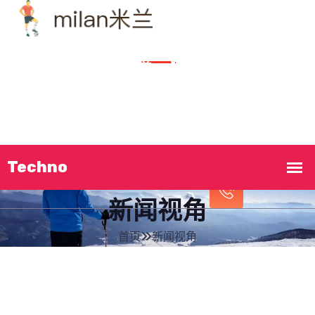
首页
了解
milan米兰
精品项目
新闻视角
立即致电!
企业服务
交流
米兰官网
17576464444
新闻视角
首页
新闻视角