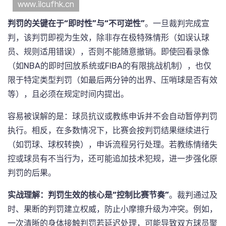
判罚的关键在于“即时性”与“不可逆性”
。一旦裁判完成宣
判，该判罚即视为生效，除非存在极特殊情形（如误认球
员、规则适用错误），否则不能随意撤销。即使回看录像
（如NBA的即时回放系统或FIBA的有限挑战机制），也仅
限于特定类型判罚（如最后两分钟的出界、压哨球是否有效
等），且必须在规定时间内提出。
容易被误解的是：球员抗议或教练申诉并不会自动暂停判罚
执行。相反，在多数情况下，比赛会按判罚结果继续进行
（如罚球、球权转换），申诉流程另行处理。若教练情绪失
控或球员有不当行为，还可能追加技术犯规，进一步强化原
判罚的后果。
实战理解：判罚生效的核心是“控制比赛节奏”
。裁判通过及
时、果断的判罚建立权威，防止小摩擦升级为冲突。例如，
一次清晰的身体接触判罚若延迟处理，可能导致双方球员聚