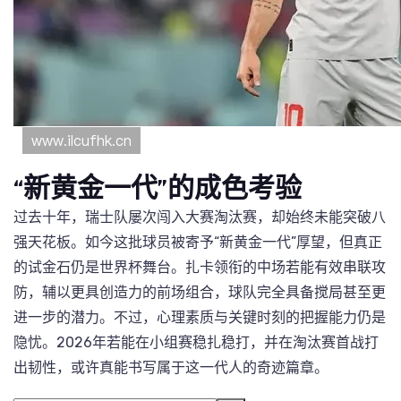
“新黄金一代”的成色考验
过去十年，瑞士队屡次闯入大赛淘汰赛，却始终未能突破八
强天花板。如今这批球员被寄予“新黄金一代”厚望，但真正
的试金石仍是世界杯舞台。扎卡领衔的中场若能有效串联攻
防，辅以更具创造力的前场组合，球队完全具备搅局甚至更
进一步的潜力。不过，心理素质与关键时刻的把握能力仍是
隐忧。2026年若能在小组赛稳扎稳打，并在淘汰赛首战打
出韧性，或许真能书写属于这一代人的奇迹篇章。