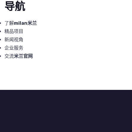
导航
了解
milan米兰
精品项目
新闻视角
企业服务
交流
米兰官网