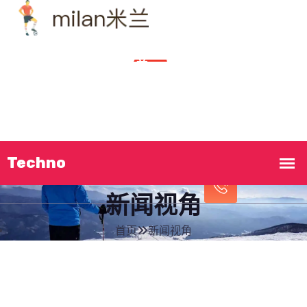
首页
了解
milan米兰
精品项目
新闻视角
立即致电!
企业服务
交流
米兰官网
17576464444
新闻视角
首页
新闻视角