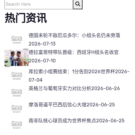
热门资讯
德国末轮不敌厄瓜多尔：小组头名仍未旁落
2026-07-13
德拉富恩特带队晋级：西班牙H组头名收官
2026-07-10
库拉索小组赛结束：1分告别2026世界杯
2026-
07-04
英格兰与葡萄牙实力对比分析
2026-06-26
摩洛哥逼平巴西后信心大增
2026-06-25
南非队核心球员成为世界杯焦点
2026-06-25