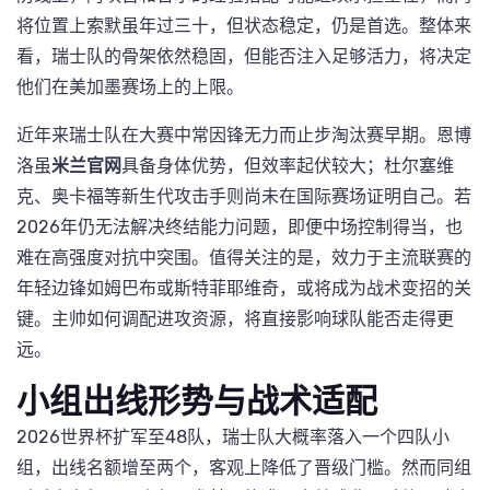
将位置上索默虽年过三十，但状态稳定，仍是首选。整体来
看，瑞士队的骨架依然稳固，但能否注入足够活力，将决定
他们在美加墨赛场上的上限。
近年来瑞士队在大赛中常因锋无力而止步淘汰赛早期。恩博
洛虽
米兰官网
具备身体优势，但效率起伏较大；杜尔塞维
克、奥卡福等新生代攻击手则尚未在国际赛场证明自己。若
2026年仍无法解决终结能力问题，即便中场控制得当，也
难在高强度对抗中突围。值得关注的是，效力于主流联赛的
年轻边锋如姆巴布或斯特菲耶维奇，或将成为战术变招的关
键。主帅如何调配进攻资源，将直接影响球队能否走得更
远。
小组出线形势与战术适配
2026世界杯扩军至48队，瑞士队大概率落入一个四队小
组，出线名额增至两个，客观上降低了晋级门槛。然而同组