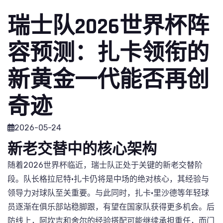
瑞士队2026世界杯阵
容预测：扎卡领衔的
新黄金一代能否再创
奇迹
2026-05-24
新老交替中的核心架构
随着2026世界杯临近，瑞士队正处于关键的新老交替阶
段。队长格拉尼特·扎卡仍将是中场的绝对核心，其经验与
领导力对球队至关重要。与此同时，扎卡·里沙德等年轻球
员逐渐在俱乐部站稳脚跟，有望在国家队获得更多机会。后
防线上，阿坎吉和舍尔的经验搭配可能继续承担重任，而门