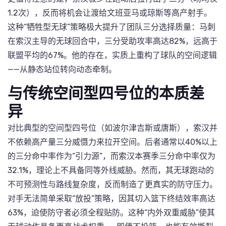
1.2次），反而将机会让渡给文班亚马或琼斯等高产射手。
这种“牺牲型无球”策略极大提升了团队三分选择质量：马刺
在索汉主导的无球回合中，三分受助攻率高达82%，远高于
联盟平均的67%。他的存在，实质上重构了球队的空间逻辑
——从静态站位转向动态牵制。
与传统空间型四号位的本质差
异
对比典型的空间型四号位（如波尔津吉斯或唐斯），索汉并
不依赖高产量三分威慑力来拉开空间。后者通常以40%以上
的三分命中率作为“引力源”，而索汉本赛季三分命中率仅为
32.1%，理论上不具备同等外线威胁。然而，其无球跑动的
不可预测性与路线复杂度，反而制造了更真实的防守压力。
对手无法简单采取“放投”策略，因其切入篮下终结效率高达
63%，迫使防守者必须全程贴防。这种“内外双重威胁”使其