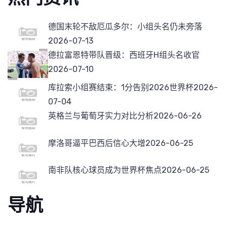
德国末轮不敌厄瓜多尔：小组头名仍未旁落
2026-07-13
德拉富恩特带队晋级：西班牙H组头名收官
2026-07-10
库拉索小组赛结束：1分告别2026世界杯
2026-
07-04
英格兰与葡萄牙实力对比分析
2026-06-26
摩洛哥逼平巴西后信心大增
2026-06-25
南非队核心球员成为世界杯焦点
2026-06-25
导航