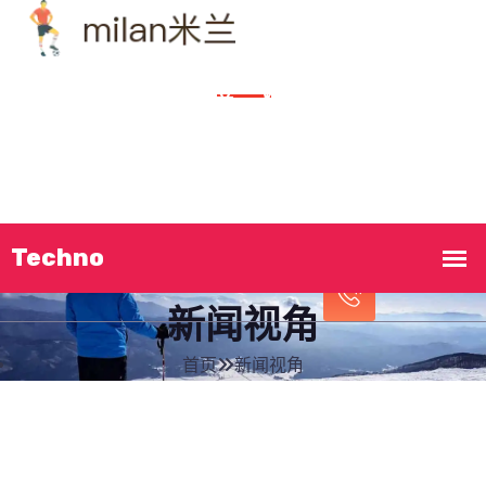
首页
了解
milan米兰
精品项目
新闻视角
立即致电!
企业服务
交流
米兰官网
17576464444
新闻视角
首页
新闻视角