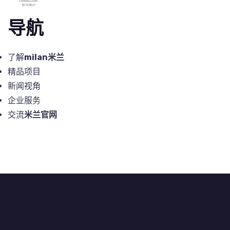
导航
了解
milan米兰
精品项目
新闻视角
企业服务
交流
米兰官网