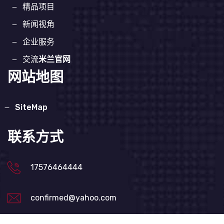
精品项目
新闻视角
企业服务
交流
米兰官网
网站地图
SiteMap
联系方式
17576464444
confirmed@yahoo.com