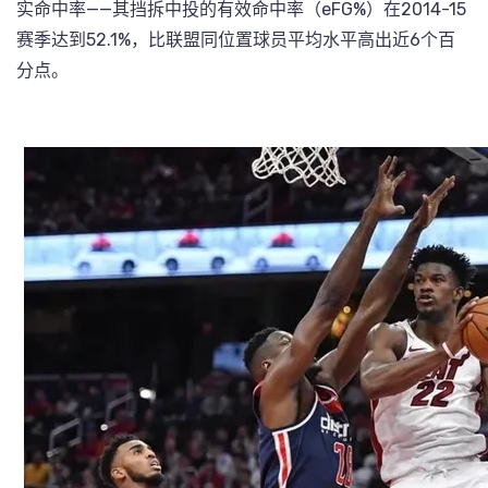
实命中率——其挡拆中投的有效命中率（eFG%）在2014-15
赛季达到52.1%，比联盟同位置球员平均水平高出近6个百
分点。