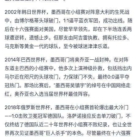
2002年韩日世界杯，墨西哥在小组赛对阵意大利的生死战
中，由博尔格蒂头球破门，1:1逼平蓝衣军团，成功出线。随
后在十六强赛面对美国，尽管早早领先，却在下半场连丢两
球遭逆转，遗憾止步。但那支由阿吉雷执教、拥有托拉多、
马克斯等黄金一代的球队，至今被球迷津津乐道。
2014年巴西世界杯，墨西哥门将奥乔亚一战封神。在对阵
东道主巴西的小组赛中，他多次上演神级扑救，包括挡出内
马尔近在咫尺的头球攻门，力保球门不失，最终0:0逼平夺
冠热门。那场比赛后，“墨西哥吴镇宇”的绰号在中国网络走
红，奥乔亚也入选当届世界杯最佳阵容。
2018年俄罗斯世界杯，墨西哥在小组赛首轮爆出最大冷门
——1:0击败卫冕冠军德国队。洛萨诺接应反击单刀破门，不
仅终结了德国队近二十年世界杯小组赛不败纪录，也让全世
界再次见证墨西哥“巨人杀手”的本色。尽管最终在十六强赛