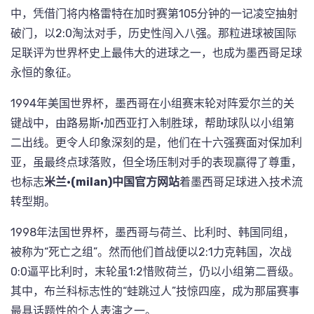
中，凭借门将内格雷特在加时赛第105分钟的一记凌空抽射
破门，以2:0淘汰对手，历史性闯入八强。那粒进球被国际
足联评为世界杯史上最伟大的进球之一，也成为墨西哥足球
永恒的象征。
1994年美国世界杯，墨西哥在小组赛末轮对阵爱尔兰的关
键战中，由路易斯·加西亚打入制胜球，帮助球队以小组第
二出线。更令人印象深刻的是，他们在十六强赛面对保加利
亚，虽最终点球落败，但全场压制对手的表现赢得了尊重，
也标志
米兰·(milan)中国官方网站
着墨西哥足球进入技术流
转型期。
1998年法国世界杯，墨西哥与荷兰、比利时、韩国同组，
被称为“死亡之组”。然而他们首战便以2:1力克韩国，次战
0:0逼平比利时，末轮虽1:2惜败荷兰，仍以小组第二晋级。
其中，布兰科标志性的“蛙跳过人”技惊四座，成为那届赛事
最具话题性的个人表演之一。