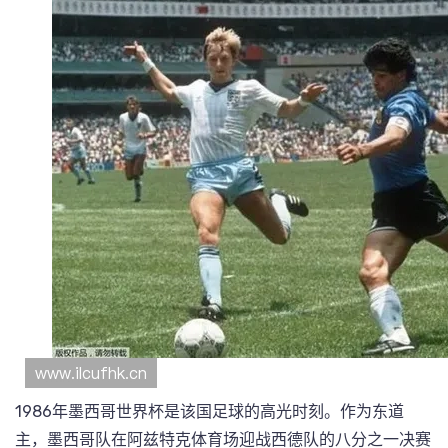
1986年墨西哥世界杯是该国足球的高光时刻。作为东道
主，墨西哥队在阿兹特克体育场迎战西德队的八分之一决赛