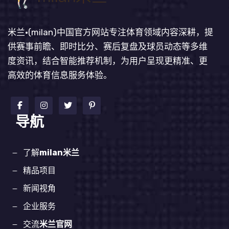
米兰·(milan)中国官方网站专注体育领域内容深耕，提
供赛事前瞻、即时比分、赛后复盘及球员动态等多维
度资讯，结合智能推荐机制，为用户呈现更精准、更
高效的体育信息服务体验。
导航
了解
milan米兰
精品项目
新闻视角
企业服务
交流
米兰官网