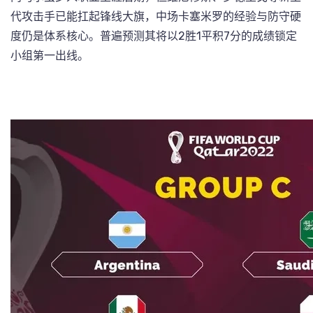
代攻击手已能扛起锋线大旗，中场卡塞米罗的经验与防守硬
度仍是体系核心。普遍预测其将以2胜1平积7分的成绩锁定
小组第一出线。