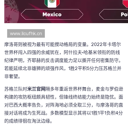
摩洛哥则被视为最有可能搅动格局的变量。2022年卡塔尔
世界杯闯入四强的余威犹在，阿什拉夫·哈基米领衔的防线
纪律严明，齐耶赫的反击调度能力足以撕开任何密集防守。
若能延续北非雄狮的顽强作风，1胜2平积5分力压苏格兰并
非奢望。
苏格兰队时
米兰官网
隔多年重返世界杯舞台，麦金与罗伯逊
构建的攻防枢纽颇具韧性，但锋线终结能力始终是隐忧。面
对巴西大概率告负，对阵海地必须全取三分，与摩洛哥的直
接对话将成为生死战。多数模型显示其将以1胜1平1负积4分
的成绩徘徊在淘汰边缘。