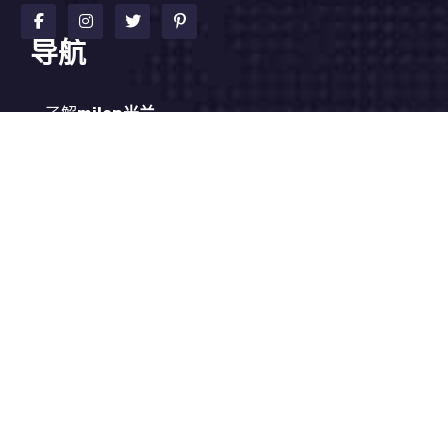
导航
了解
milan米兰
精品项目
新闻视角
企业服务
交流
米兰官网
网站地图
SiteMap
联系方式