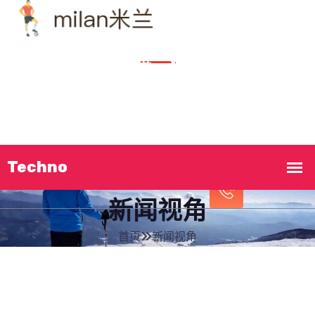
首页
了解
milan米兰
精品项目
新闻视角
立即致电!
企业服务
交流
米兰官网
17576464444
新闻视角
首页
新闻视角