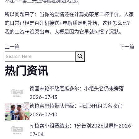
不起——第二天还得爬起来赶地铁。
所以问题来了：当你的爱情还在计算奶茶第二杯半价，人家
的日常已经是直升机接送+电解质定制补给，这还怎么比？
我的工资卡没哭出声，大概是因为它早就习惯了沉默。
上一篇
下一篇
热门资讯
德国末轮不敌厄瓜多尔：小组头名仍未旁落
2026-07-13
德拉富恩特带队晋级：西班牙H组头名收官
2026-07-10
库拉索小组赛结束：1分告别2026世界杯
2026-
07-04