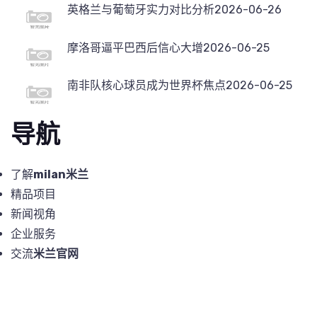
英格兰与葡萄牙实力对比分析
2026-06-26
摩洛哥逼平巴西后信心大增
2026-06-25
南非队核心球员成为世界杯焦点
2026-06-25
导航
了解
milan米兰
精品项目
新闻视角
企业服务
交流
米兰官网